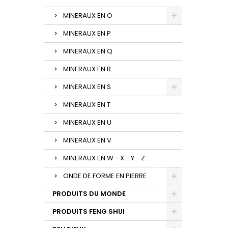
MINERAUX EN O
MINERAUX EN P
MINERAUX EN Q
MINERAUX EN R
MINERAUX EN S
MINERAUX EN T
MINERAUX EN U
MINERAUX EN V
MINERAUX EN W - X - Y - Z
ONDE DE FORME EN PIERRE
PRODUITS DU MONDE
PRODUITS FENG SHUI