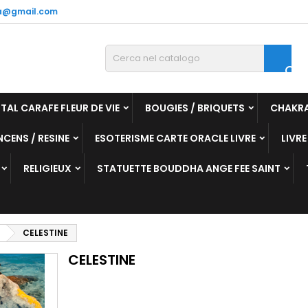
a@gmail.com

TAL CARAFE FLEUR DE VIE
BOUGIES / BRIQUETS
CHAKR
NCENS / RESINE
ESOTERISME CARTE ORACLE LIVRE
LIVRE
RELIGIEUX
STATUETTE BOUDDHA ANGE FEE SAINT
CELESTINE
CELESTINE