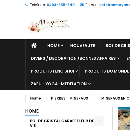
Telefono:
0493-855-840
E-mail:
estebanmayan
HOME
NOUVEAUTE
BOL DE CRIS
DIVERS / DECORATION /BONNES AFFAIRES
E
PRODUITS FENG SHUI
PRODUITS DU MONDE
ZAFU - YOGA- MEDITATION
Home
PIERRES - MINERAUX -
MINERAUX EN C
HOME
BOL DE CRISTAL CARAFE FLEUR DE
VIE