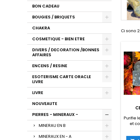
BON CADEAU
BOUGIES / BRIQUETS
CHAKRA
Ci sono 2
COSMETIQUE - BIEN ETRE
DIVERS / DECORATION /BONNES
AFFAIRES
ENCENS / RESINE
ESOTERISME CARTE ORACLE
LIVRE
LIVRE
NOUVEAUTE
C
PIERRES - MINERAUX -
Purifie
et c
MINERAU EN B
paran
sulfa
MINERAUX EN - A