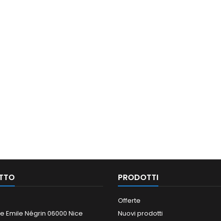
TTO
PRODOTTI
Offerte
e Emile Négrin 06000 Nice
Nuovi prodotti