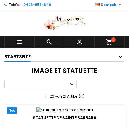

Telefon:
0493-855-840
Deutsch
0



shopping_cart
STARTSEITE
IMAGE ET STATUETTE

1 - 20 von 21 Artikel(n)
Neu
STATUETTE DE SAINTE BARBARA