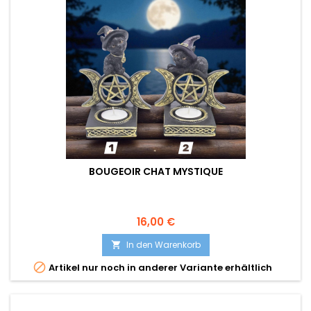
BOUGEOIR CHAT MYSTIQUE
Preis
16,00 €
In den Warenkorb


Artikel nur noch in anderer Variante erhältlich