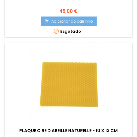
Preço
45,00 €
Adicionar ao carrinho


Esgotado
PLAQUE CIRE D ABEILLE NATURELLE - 10 X 13 CM