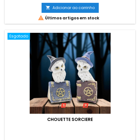
Adicionar ao carrinho


Últimos artigos em stock
Esgotado
CHOUETTE SORCIERE