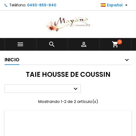

Teléfono:
0493-855-840
Español
0



shopping_cart
INICIO
TAIE HOUSSE DE COUSSIN

Mostrando 1-2 de 2 artículo(s)