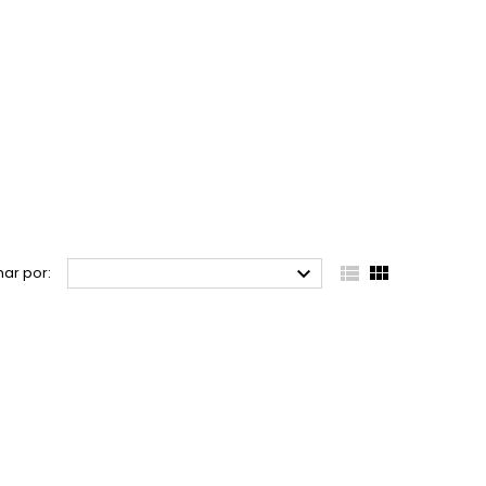



ar por: