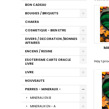
BON CADEAU
BOUGIES / BRIQUETS
CHAKRA
COSMETIQUE - BIEN ETRE
DIVERS / DECORATION /BONNES
AFFAIRES
MA
ENCENS / RESINE
ESOTERISME CARTE ORACLE
Hay 1 pro
LIVRE
LIVRE
NOUVEAUTE
PIERRES - MINERAUX -
MINERAU EN B
MINERAUX EN - A