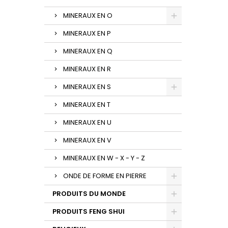
MINERAUX EN O
MINERAUX EN P
MINERAUX EN Q
MINERAUX EN R
MINERAUX EN S
MINERAUX EN T
MINERAUX EN U
MINERAUX EN V
MINERAUX EN W - X - Y - Z
ONDE DE FORME EN PIERRE
PRODUITS DU MONDE
PRODUITS FENG SHUI