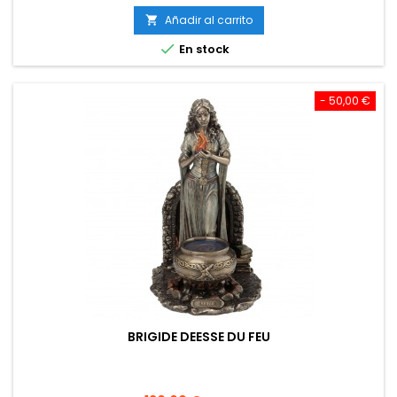
base
Añadir al carrito


En stock
- 50,00 €
BRIGIDE DEESSE DU FEU