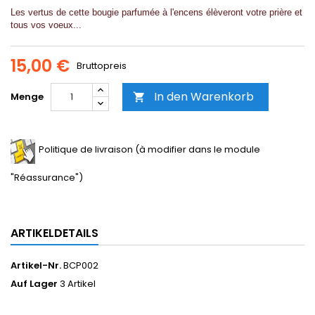
Les vertus de cette bougie parfumée à l'encens élèveront votre prière et
tous vos voeux...
15,00 €
Bruttopreis
In den Warenkorb
Menge

Politique de livraison (à modifier dans le module
"Réassurance")
ARTIKELDETAILS
Artikel-Nr.
BCP002
Auf Lager
3 Artikel