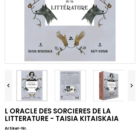


L ORACLE DES SORCIERES DE LA
LITTERATURE - TAISIA KITAISKAIA
Artikel-Nr.