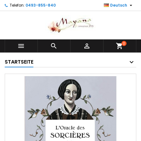

Telefon:
0493-855-840
Deutsch
0



shopping_cart
STARTSEITE