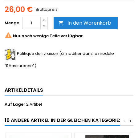
26,00 €
Bruttopreis
In den Warenkorb
Menge


Nur noch wenige Teile verfügbar
Politique de livraison (à modifier dans le module
"Réassurance")
ARTIKELDETAILS
Auf Lager
2 Artikel
16 ANDERE ARTIKEL IN DER GLEICHEN KATEGORIE:
<
>