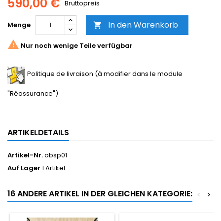
590,00 €
Bruttopreis
In den Warenkorb
Menge


Nur noch wenige Teile verfügbar
Politique de livraison (à modifier dans le module
"Réassurance")
ARTIKELDETAILS
Artikel-Nr.
obsp01
Auf Lager
1 Artikel
16 ANDERE ARTIKEL IN DER GLEICHEN KATEGORIE:
<
>