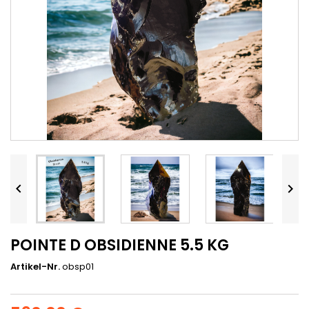


POINTE D OBSIDIENNE 5.5 KG
Artikel-Nr.
obsp01