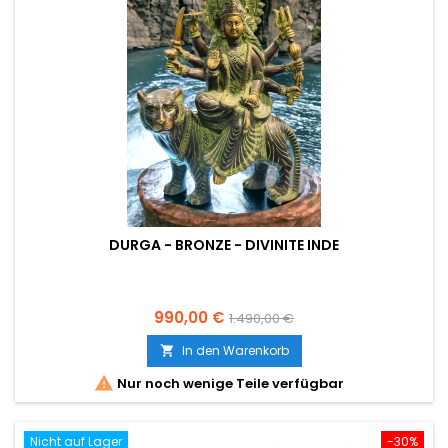
DURGA - BRONZE - DIVINITE INDE
Preis
Verkaufspreis
990,00 €
1.490,00 €
In den Warenkorb


Nur noch wenige Teile verfügbar
Nicht auf Lager
-30%