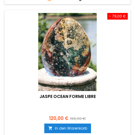
- 79,00 €
JASPE OCEAN FORME LIBRE
Preis
Verkaufspreis
120,00 €
199,00 €
In den Warenkorb
