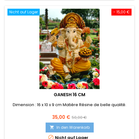
Nicht auf Lager
- 15,00 €
GANESH 16 CM
Dimension : 16 x 10 x 9 cm Matière Résine de belle qualité.
Preis
Verkaufspreis
35,00 €
50,00 €
In den Warenkorb


Nicht auf Lager