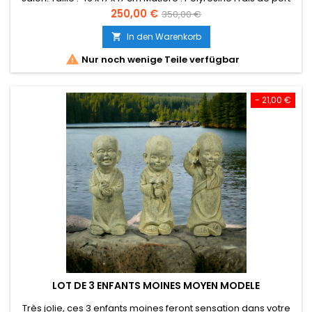
offert pour la France
Preis
Verkaufspreis
250,00 €
350,00 €
In den Warenkorb


Nur noch wenige Teile verfügbar
- 21,00 €
LOT DE 3 ENFANTS MOINES MOYEN MODELE
Très jolie, ces 3 enfants moines feront sensation dans votre