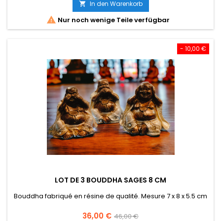
In den Warenkorb


Nur noch wenige Teile verfügbar
- 10,00 €
LOT DE 3 BOUDDHA SAGES 8 CM
Bouddha fabriqué en résine de qualité. Mesure 7 x 8 x 5.5 cm
Preis
Verkaufspreis
36,00 €
46,00 €