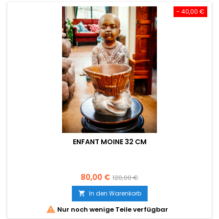
- 40,00 €
ENFANT MOINE 32 CM
Preis
Verkaufspreis
80,00 €
120,00 €
In den Warenkorb


Nur noch wenige Teile verfügbar