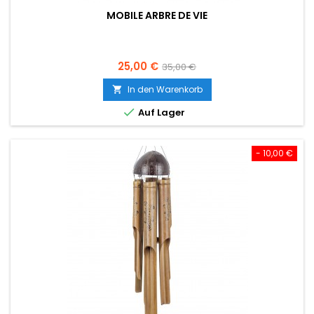
MOBILE ARBRE DE VIE
Preis
Verkaufspreis
25,00 €
35,00 €
In den Warenkorb


Auf Lager
- 10,00 €