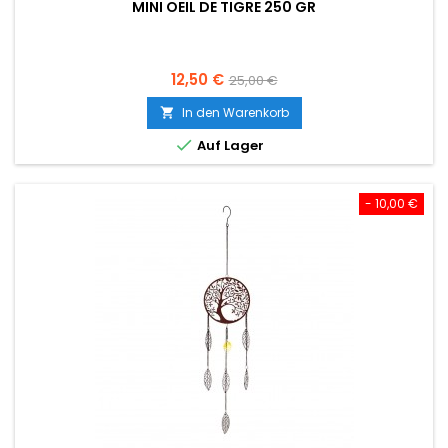
MINI OEIL DE TIGRE 250 GR
Preis
Verkaufspreis
12,50 €
25,00 €
In den Warenkorb


Auf Lager
- 10,00 €