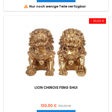

Nur noch wenige Teile verfügbar
- 30,00 €
LION CHINOIS FENG SHUI
Preis
Verkaufspreis
120,00 €
150,00 €