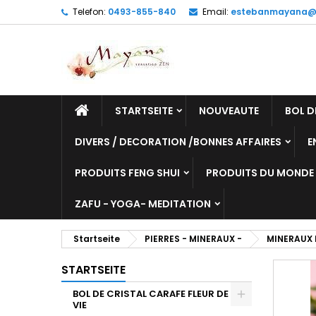
Telefon:
0493-855-840
Email:
estebanmayana@
STARTSEITE
NOUVEAUTE
BOL D
DIVERS / DECORATION /BONNES AFFAIRES
E
PRODUITS FENG SHUI
PRODUITS DU MONDE
ZAFU - YOGA- MEDITATION
Startseite
PIERRES - MINERAUX -
MINERAUX 
STARTSEITE
BOL DE CRISTAL CARAFE FLEUR DE
VIE