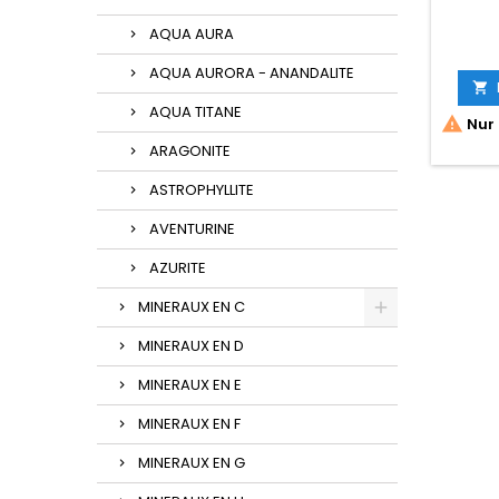
AQUA AURA
AQUA AURORA - ANANDALITE

AQUA TITANE

Nur 
ARAGONITE
ASTROPHYLLITE
AVENTURINE
AZURITE
MINERAUX EN C
MINERAUX EN D
MINERAUX EN E
MINERAUX EN F
MINERAUX EN G