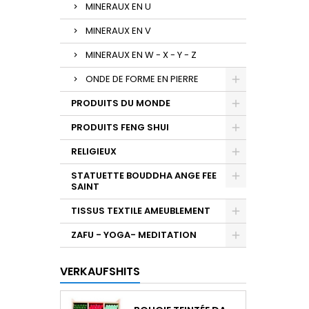
MINERAUX EN U
MINERAUX EN V
MINERAUX EN W - X - Y - Z
ONDE DE FORME EN PIERRE
PRODUITS DU MONDE
PRODUITS FENG SHUI
RELIGIEUX
STATUETTE BOUDDHA ANGE FEE
SAINT
TISSUS TEXTILE AMEUBLEMENT
ZAFU - YOGA- MEDITATION
VERKAUFSHITS