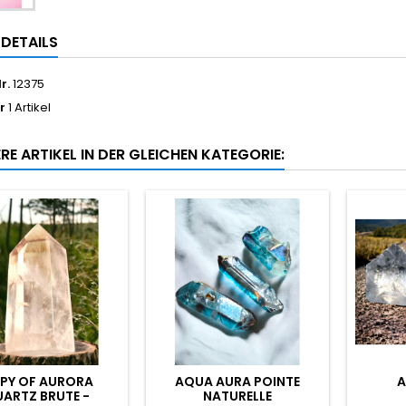
LDETAILS
r.
12375
r
1 Artikel
RE ARTIKEL IN DER GLEICHEN KATEGORIE:
PY OF AURORA
AQUA AURA POINTE
A
ARTZ BRUTE -
NATURELLE