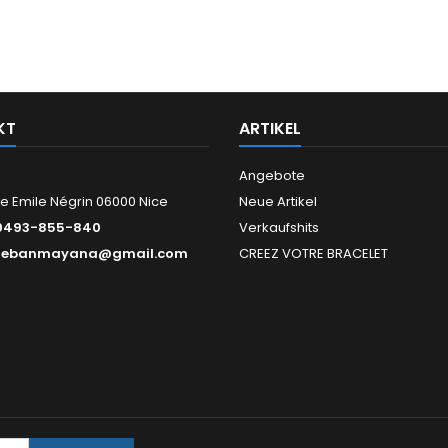
KT
ARTIKEL
Angebote
e Emile Négrin 06000 Nice
Neue Artikel
0493-855-840
Verkaufshits
tebanmayana@gmail.com
CREEZ VOTRE BRACELET