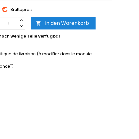
0 €
Bruttopreis
In den Warenkorb

noch wenige Teile verfügbar
litique de livraison (à modifier dans le module
ance")