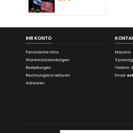
IHR KONTO
KONTA
Persönliche Infos
Mayana
Warenrücksendungen
11 passag
Bestellungen
Telefon:
Rechnungskorrekturen
Email:
es
Adressen