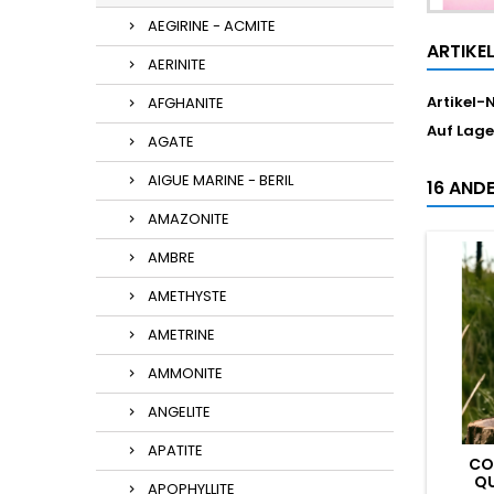
AEGIRINE - ACMITE
ARTIKE
AERINITE
Artikel-N
AFGHANITE
Auf Lage
AGATE
AIGUE MARINE - BERIL
16 ANDE
AMAZONITE
AMBRE
AMETHYSTE
AMETRINE
AMMONITE
ANGELITE
APATITE
CO
QU
APOPHYLLITE