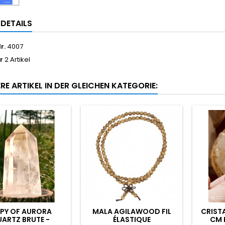
LDETAILS
r.
4007
r
2 Artikel
RE ARTIKEL IN DER GLEICHEN KATEGORIE:
PY OF AURORA
MALA AGILAWOOD FIL
CRISTA
ARTZ BRUTE -
ÉLASTIQUE
CM 