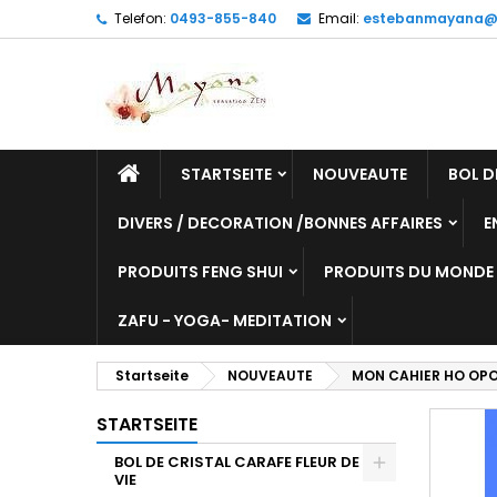
Telefon:
0493-855-840
Email:
estebanmayana@
STARTSEITE
NOUVEAUTE
BOL D
DIVERS / DECORATION /BONNES AFFAIRES
E
PRODUITS FENG SHUI
PRODUITS DU MONDE
ZAFU - YOGA- MEDITATION
Startseite
NOUVEAUTE
MON CAHIER HO OPO
STARTSEITE
BOL DE CRISTAL CARAFE FLEUR DE
VIE