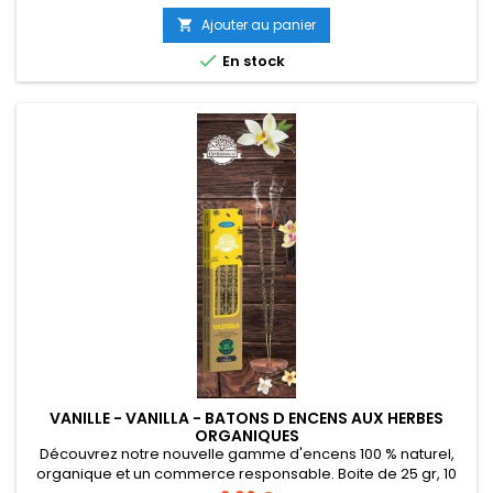
Ajouter au panier


En stock
VANILLE - VANILLA - BATONS D ENCENS AUX HERBES
ORGANIQUES
Découvrez notre nouvelle gamme d'encens 100 % naturel,
organique et un commerce responsable. Boite de 25 gr, 10