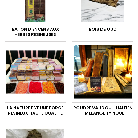
BATON D ENCENS AUX
BOIS DE OUD
HERBES RESINEUSES
LA NATURE EST UNE FORCE
POUDRE VAUDOU - HAITIEN
RESINEUX HAUTE QUALITE
- MELANGE TYPIQUE