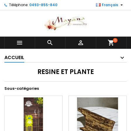

Téléphone:
0493-855-840
Français
0



shopping_cart
ACCUEIL
RESINE ET PLANTE
Sous-catégories