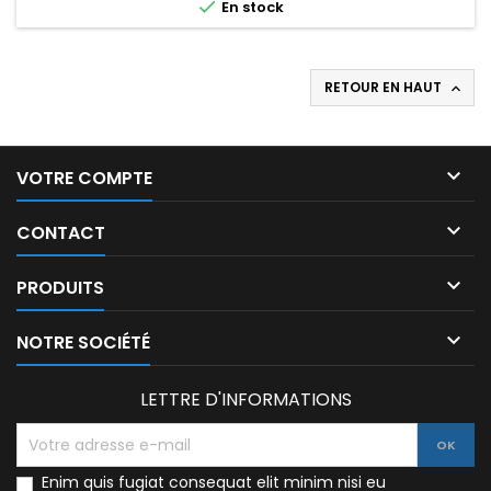

En stock
RETOUR EN HAUT


VOTRE COMPTE

CONTACT

PRODUITS

NOTRE SOCIÉTÉ
LETTRE D'INFORMATIONS
Enim quis fugiat consequat elit minim nisi eu