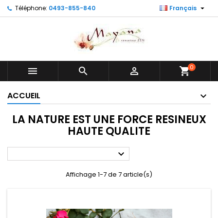

Téléphone:
0493-855-840
Français
0



shopping_cart
ACCUEIL
LA NATURE EST UNE FORCE RESINEUX
HAUTE QUALITE

Affichage 1-7 de 7 article(s)