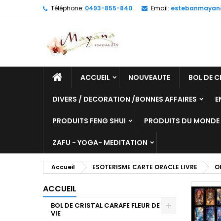
Téléphone:
0493-855-840
Email:
estebanmayan
ACCUEIL
NOUVEAUTE
BOL DE C
DIVERS / DECORATION /BONNES AFFAIRES
E
PRODUITS FENG SHUI
PRODUITS DU MONDE
ZAFU - YOGA- MEDITATION
Accueil
ESOTERISME CARTE ORACLE LIVRE
O
ACCUEIL
BOL DE CRISTAL CARAFE FLEUR DE
VIE