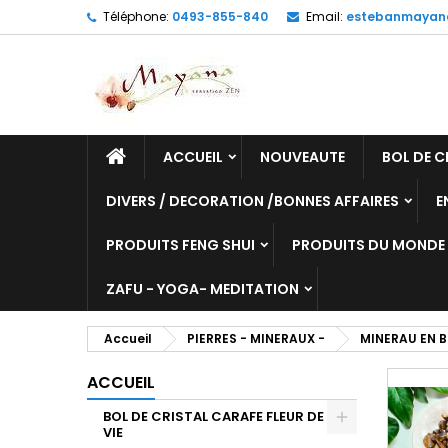
Téléphone:
0493-855-840
Email:
estebanmayan
ACCUEIL
NOUVEAUTE
BOL DE C
DIVERS / DECORATION /BONNES AFFAIRES
E
PRODUITS FENG SHUI
PRODUITS DU MONDE
ZAFU - YOGA- MEDITATION
Accueil
PIERRES - MINERAUX -
MINERAU EN B
ACCUEIL
BOL DE CRISTAL CARAFE FLEUR DE
VIE