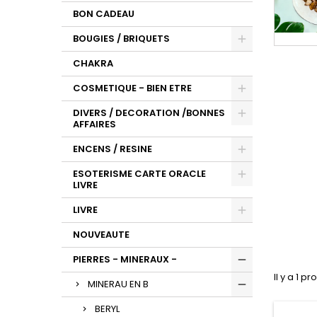
BON CADEAU
BOUGIES / BRIQUETS
CHAKRA
COSMETIQUE - BIEN ETRE
DIVERS / DECORATION /BONNES
AFFAIRES
ENCENS / RESINE
ESOTERISME CARTE ORACLE
LIVRE
LIVRE
NOUVEAUTE
PIERRES - MINERAUX -
Il y a 1 pr
MINERAU EN B
BERYL