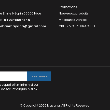
Promotions
e Emile Négrin 06000 Nice
Nouveaux produits
ne:
0493-855-840
Meilleures ventes
tebanmayana@gmail.com
CREEZ VOTRE BRACELET
sequat elit minim nisi eu
eserunt aliquip nisi ex
© Copyright 2026 Mayana. All Rights Reserved.