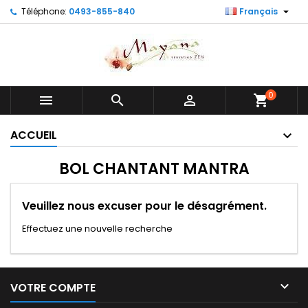

Téléphone:
0493-855-840
Français
0



shopping_cart
ACCUEIL
BOL CHANTANT MANTRA
Veuillez nous excuser pour le désagrément.
Effectuez une nouvelle recherche

VOTRE COMPTE