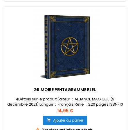
GRIMOIRE PENTAGRAMME BLEU
4Détails sur le produit Éditeur ‏ : ‎ ALLIANCE MAGIQUE (9
décembre 2021) Langue ‏ : ‎ Français Relié ‏ : ‎ 220 pages ISBN-10
Prix
14,95 €
‎ 490 g Dimensions ‏ : ‎ 15.5 x 2 x 21.5 cm
Ajouter au panier


Derniers articles en stock