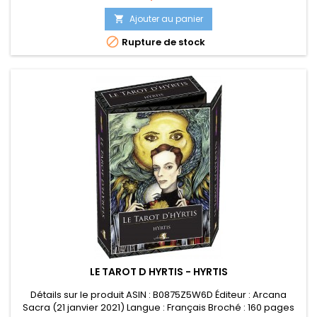
Dimensions ‏ : ‎ 12.5 x 3.1 x 7.2 cm
Ajouter au panier


Rupture de stock
LE TAROT D HYRTIS - HYRTIS
Détails sur le produit ASIN : B0875Z5W6D Éditeur : Arcana
Sacra (21 janvier 2021) Langue : Français Broché : 160 pages