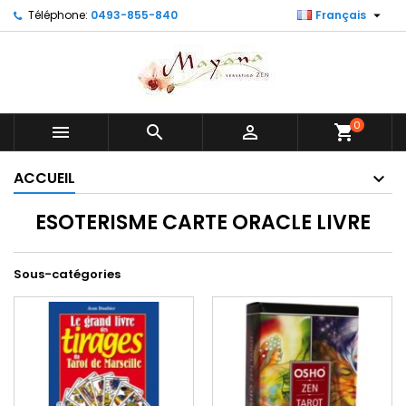

Téléphone:
0493-855-840
Français
0



shopping_cart
ACCUEIL
ESOTERISME CARTE ORACLE LIVRE
Sous-catégories