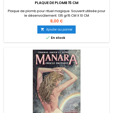
PLAQUE DE PLOMB 15 CM
Plaque de plomb pour rituel magique. Souvent utilisée pour
le désenvoûtement. 135 gr15 CM X 10 CM
Prix
8,00 €
Ajouter au panier


En stock