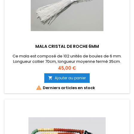
MALA CRISTAL DE ROCHE 6MM
Ce mala est composé de 102 unités de boules de 6 mm.
Longueur collier 70cm, longueur moyenne fermé 35cm.
Prix
45,00 €
Ajouter au panier


Derniers articles en stock