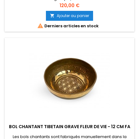
Prix
120,00 €
Ajouter au panier


Derniers articles en stock
BOL CHANTANT TIBETAIN GRAVE FLEUR DE VIE - 12 CM FA
Les bols chantants sont fabriqués manuellement dans la