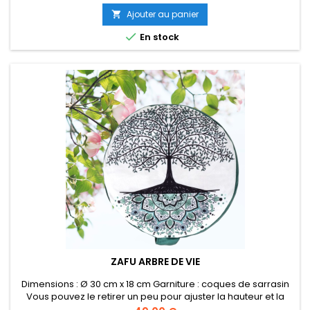
Ajouter au panier


En stock
ZAFU ARBRE DE VIE
Dimensions : Ø 30 cm x 18 cm Garniture : coques de sarrasin
Vous pouvez le retirer un peu pour ajuster la hauteur et la
fermeté du coussin Couleur : vert et blanc Housse amovible