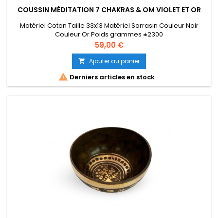
COUSSIN MÉDITATION 7 CHAKRAS & OM VIOLET ET OR
Matériel Coton Taille 33x13 Matériel Sarrasin Couleur Noir
Couleur Or Poids grammes ±2300
Prix
59,00 €
Ajouter au panier


Derniers articles en stock