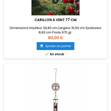
CARILLON A VENT 77 CM
Dimensions Hauteur 39,80 cm Largeur 15,50 cm Epaisseur
8,60 cm Poids 970 gr.
Prix
60,00 €
Ajouter au panier


En stock