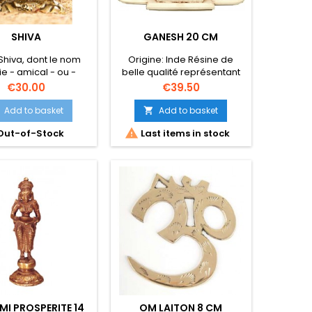
SHIVA
GANESH 20 CM
Shiva, dont le nom
Origine: Inde Résine de
fie - amical - ou -
belle qualité représentant
cordieux - unit de
ganesh, le rat et 2
Price
Price
€30.00
€39.50
ux opposés: il est
éléphants 20 x 4 x 13 cm
séricordieux et
Add to basket
Add to basket

ateur, méditatif et

Out-of-Stock
Last items in stock
e, Dieu de l'univers,
toujours avec des
nces pour certains
s terrestres comme
 Kailash et la ville
e de Bénarès. Shiva
 adoré sous de
ses formes. En tant
que...
MI PROSPERITE 14
OM LAITON 8 CM