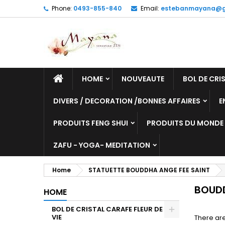
Phone:
0493-855-840
Email:
estebanmayana@g
HOME
NOUVEAUTE
BOL DE CRIS
DIVERS / DECORATION /BONNES AFFAIRES
E
PRODUITS FENG SHUI
PRODUITS DU MONDE
ZAFU - YOGA- MEDITATION
Home
STATUETTE BOUDDHA ANGE FEE SAINT
BOUD
HOME
BOL DE CRISTAL CARAFE FLEUR DE
VIE
There are