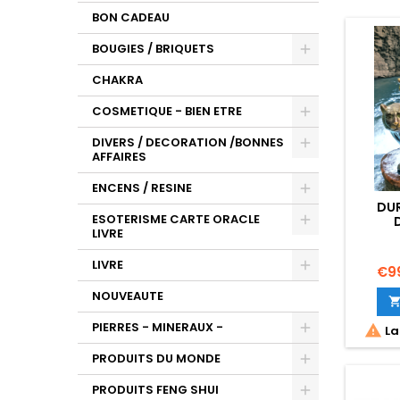
BON CADEAU
BOUGIES / BRIQUETS
CHAKRA
COSMETIQUE - BIEN ETRE
DIVERS / DECORATION /BONNES
AFFAIRES
ENCENS / RESINE
DUR
ESOTERISME CARTE ORACLE
LIVRE
LIVRE
Pri
€9
NOUVEAUTE
PIERRES - MINERAUX -

La
PRODUITS DU MONDE
PRODUITS FENG SHUI