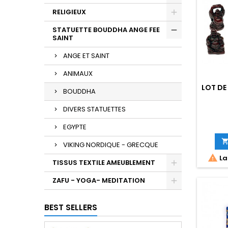
RELIGIEUX
STATUETTE BOUDDHA ANGE FEE
SAINT
ANGE ET SAINT
ANIMAUX
LOT DE
BOUDDHA
DIVERS STATUETTES
EGYPTE
VIKING NORDIQUE - GRECQUE

La
TISSUS TEXTILE AMEUBLEMENT
ZAFU - YOGA- MEDITATION
BEST SELLERS