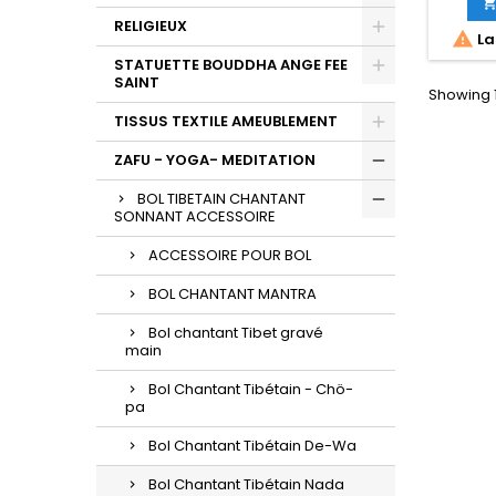
RELIGIEUX

La
STATUETTE BOUDDHA ANGE FEE
SAINT
Showing 1
TISSUS TEXTILE AMEUBLEMENT
ZAFU - YOGA- MEDITATION
BOL TIBETAIN CHANTANT
SONNANT ACCESSOIRE
ACCESSOIRE POUR BOL
BOL CHANTANT MANTRA
Bol chantant Tibet gravé
main
Bol Chantant Tibétain - Chö-
pa
Bol Chantant Tibétain De-Wa
Bol Chantant Tibétain Nada