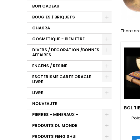
BON CADEAU
BOUGIES / BRIQUETS
CHAKRA
There are
COSMETIQUE - BIEN ETRE
DIVERS / DECORATION /BONNES
AFFAIRES
ENCENS / RESINE
ESOTERISME CARTE ORACLE
LIVRE
LIVRE
NOUVEAUTE
BOL TI
PIERRES - MINERAUX -
Poid
PRODUITS DU MONDE
PRODUITS FENG SHUI