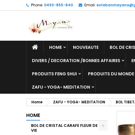
Phone:
0493-855-840
Email:
estebanmayana@g
HOME
NOUVEAUTE
BOL DE CRIS
DIVERS / DECORATION /BONNES AFFAIRES
E
PRODUITS FENG SHUI
PRODUITS DU MONDE
ZAFU - YOGA- MEDITATION
Home
ZAFU - YOGA- MEDITATION
BOL TIBE
HOME
BOL DE CRISTAL CARAFE FLEUR DE
VIE