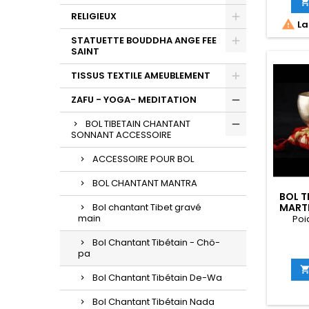
RELIGIEUX

La
STATUETTE BOUDDHA ANGE FEE
SAINT
TISSUS TEXTILE AMEUBLEMENT
ZAFU - YOGA- MEDITATION
BOL TIBETAIN CHANTANT
SONNANT ACCESSOIRE
ACCESSOIRE POUR BOL
BOL CHANTANT MANTRA
BOL T
Bol chantant Tibet gravé
MARTE
main
Poi
Bol Chantant Tibétain - Chö-
pa
Bol Chantant Tibétain De-Wa
Bol Chantant Tibétain Nada