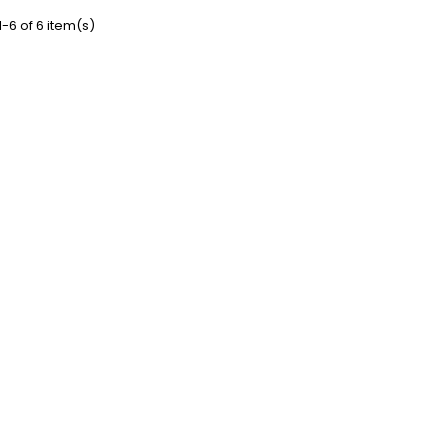
-6 of 6 item(s)