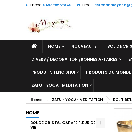
Phone:
0493-855-840
Email:
estebanmayana@g
HOME
NOUVEAUTE
BOL DE CRIS
DIVERS / DECORATION /BONNES AFFAIRES
E
PRODUITS FENG SHUI
PRODUITS DU MONDE
ZAFU - YOGA- MEDITATION
Home
ZAFU - YOGA- MEDITATION
BOL TIBE
HOME
BOL DE CRISTAL CARAFE FLEUR DE
VIE