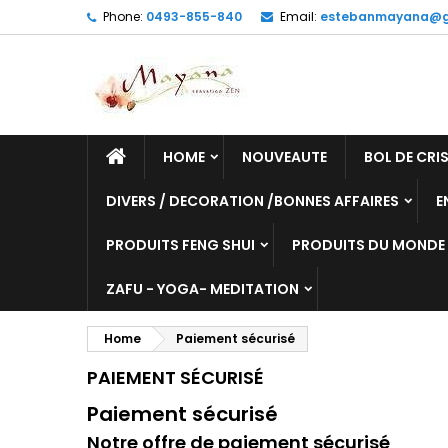
Phone:
0493-855-840
Email:
estebanmayana@g
HOME
NOUVEAUTE
BOL DE CRIS
DIVERS / DECORATION /BONNES AFFAIRES
E
PRODUITS FENG SHUI
PRODUITS DU MONDE
ZAFU - YOGA- MEDITATION
Home
Paiement sécurisé
PAIEMENT SÉCURISÉ
Paiement sécurisé
Notre offre de paiement sécurisé