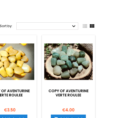



Sort by:
 OF AVENTURINE
COPY OF AVENTURINE
ERTE ROULEE
VERTE ROULEE
Price
Price
€3.50
€4.00