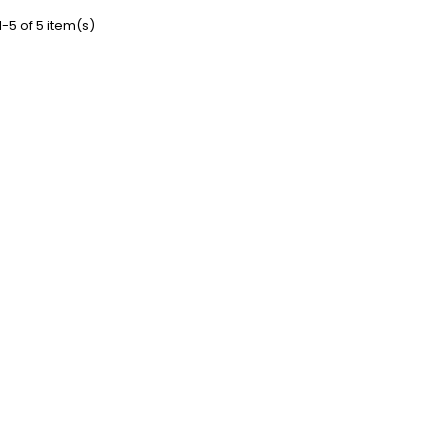
-5 of 5 item(s)