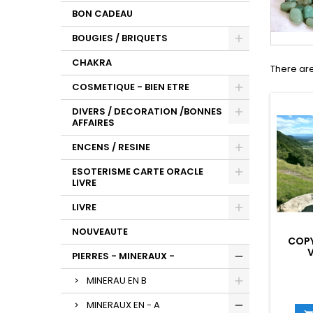
BON CADEAU
BOUGIES / BRIQUETS
CHAKRA
There are
COSMETIQUE - BIEN ETRE
DIVERS / DECORATION /BONNES
AFFAIRES
ENCENS / RESINE
ESOTERISME CARTE ORACLE
LIVRE
LIVRE
NOUVEAUTE
COPY
V
PIERRES - MINERAUX -
MINERAU EN B
MINERAUX EN - A