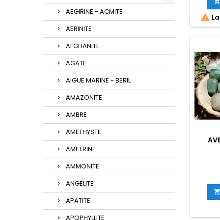
AEGIRINE - ACMITE

La
AERINITE
AFGHANITE
AGATE
AIGUE MARINE - BERIL
AMAZONITE
AMBRE
AMETHYSTE
AVE
AMETRINE
AMMONITE
ANGELITE
APATITE
APOPHYLLITE