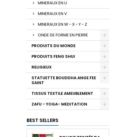
MINERAUX EN U
MINERAUX EN V
MINERAUX EN W - X - Y - Z
ONDE DE FORME EN PIERRE
PRODUITS DU MONDE
PRODUITS FENG SHUI
RELIGIEUX
STATUETTE BOUDDHA ANGE FEE
SAINT
TISSUS TEXTILE AMEUBLEMENT
ZAFU - YOGA- MEDITATION
BEST SELLERS