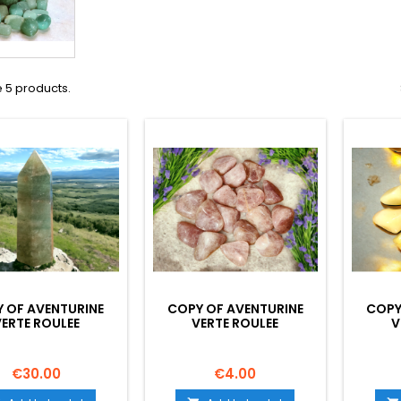
 5 products.
 OF AVENTURINE
COPY OF AVENTURINE
COPY
ERTE ROULEE
VERTE ROULEE
V
Price
Price
€30.00
€4.00