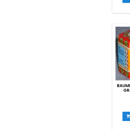
BAUME
GR