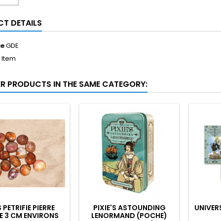
T DETAILS
ce
GDE
1 Item
ER PRODUCTS IN THE SAME CATEGORY:
 PETRIFIE PIERRE
PIXIE'S ASTOUNDING
UNIVER
E 3 CM ENVIRONS
LENORMAND (POCHE)