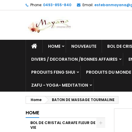
Phone:
0493-855-840
Email:
estebanmayana@g
HOME
NOUVEAUTE
BOL DE CRIS
DIVERS / DECORATION /BONNES AFFAIRES
E
PRODUITS FENG SHUI
PRODUITS DU MONDE
ZAFU - YOGA- MEDITATION
Home
BATON DE MASSAGE TOURMALINE
HOME
BOL DE CRISTAL CARAFE FLEUR DE
VIE