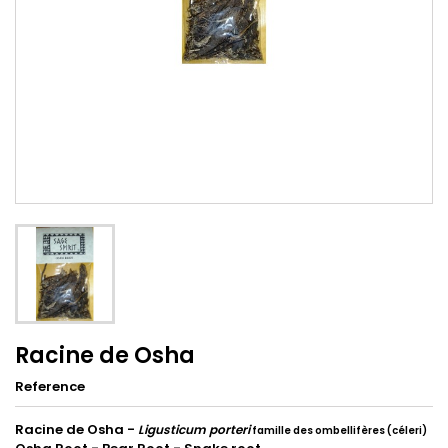
Racine de Osha
Reference
Racine de Osha -
Ligusticum porteri
famille des ombellifères (céleri)