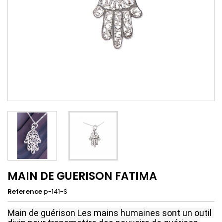
MAIN DE GUERISON FATIMA
Reference
p-141-S
Main de guérison
Les mains humaines sont un outil 