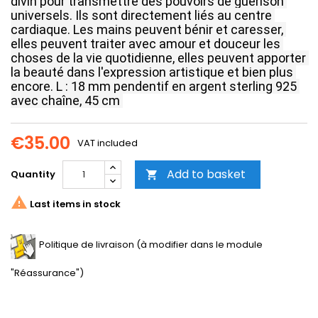
divin pour transmettre des pouvoirs de guérison 
universels.
Ils sont directement liés au centre 
cardiaque.
Les mains peuvent bénir et caresser, 
elles peuvent traiter avec amour et douceur les 
choses de la vie quotidienne, elles peuvent apporter 
la beauté dans l'expression artistique et bien plus 
encore.
L : 18 mm pendentif en argent sterling 925 
avec chaîne, 45 cm
€35.00
VAT included
Add to basket
Quantity


Last items in stock
Politique de livraison (à modifier dans le module
"Réassurance")