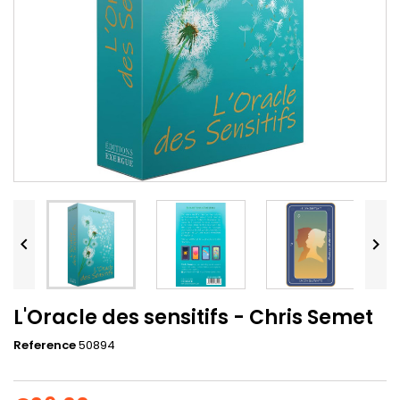


L'Oracle des sensitifs - Chris Semet
Reference
50894