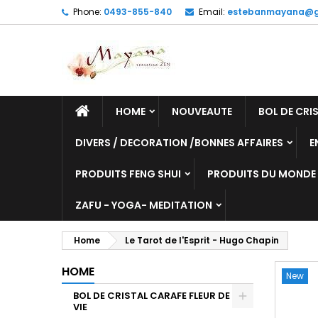
Phone:
0493-855-840
Email:
estebanmayana@g
HOME
NOUVEAUTE
BOL DE CRIS
DIVERS / DECORATION /BONNES AFFAIRES
E
PRODUITS FENG SHUI
PRODUITS DU MONDE
ZAFU - YOGA- MEDITATION
Home
Le Tarot de l'Esprit - Hugo Chapin
HOME
New
BOL DE CRISTAL CARAFE FLEUR DE
VIE