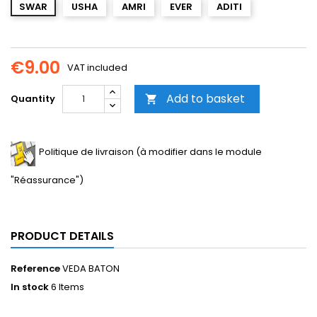
SWAR
USHA
AMRI
EVER
ADITI
€9.00
VAT included
Add to basket
Quantity

Politique de livraison (à modifier dans le module
"Réassurance")
PRODUCT DETAILS
Reference
VEDA BATON
In stock
6 Items