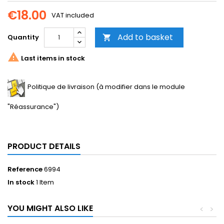
€18.00
VAT included
Add to basket
Quantity


Last items in stock
Politique de livraison (à modifier dans le module
"Réassurance")
PRODUCT DETAILS
Reference
6994
In stock
1 Item
YOU MIGHT ALSO LIKE
<
>