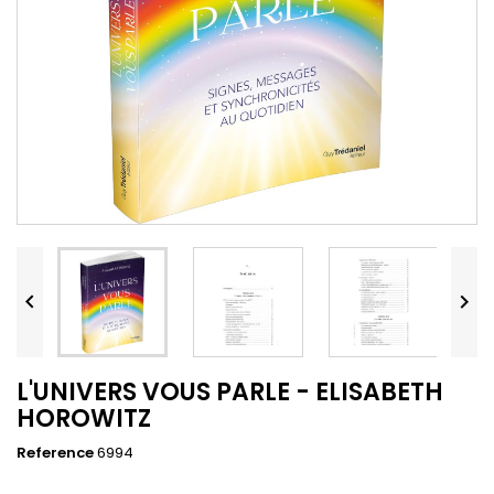


L'UNIVERS VOUS PARLE - ELISABETH
HOROWITZ
Reference
6994