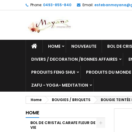
Phone:
0493-855-840
Email:
estebanmayana@g
HOME
NOUVEAUTE
BOL DE CRIS
DIVERS / DECORATION /BONNES AFFAIRES
E
PRODUITS FENG SHUI
PRODUITS DU MONDE
ZAFU - YOGA- MEDITATION
Home
BOUGIES / BRIQUETS
BOUGIE TEINTÉE
HOME
BOL DE CRISTAL CARAFE FLEUR DE
VIE