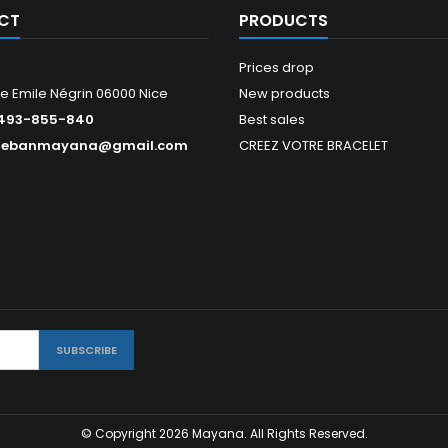
CT
PRODUCTS
Prices drop
e Emile Négrin 06000 Nice
New products
493-855-840
Best sales
tebanmayana@gmail.com
CREEZ VOTRE BRACELET
© Copyright 2026 Mayana. All Rights Reserved.