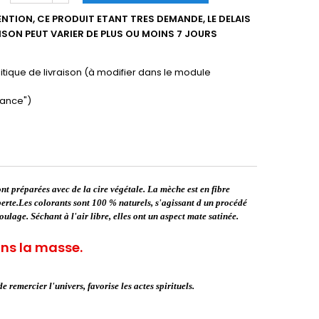
NTION, CE PRODUIT ETANT TRES DEMANDE, LE DELAIS
AISON PEUT VARIER DE PLUS OU MOINS 7 JOURS
litique de livraison (à modifier dans le module
ance")
nt préparées avec de la cire végétale. La mèche est en fibre
perte.Les colorants sont 100 % naturels, s'agissant d un procédé
ulage. Séchant à l'air libre, elles ont un aspect mate satinée.
ans la masse.
 remercier l'univers, favorise les actes spirituels.